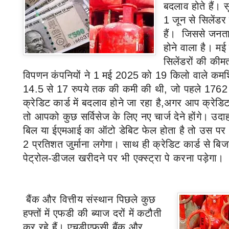
बदलाव होते हैं। सू
1
जून से सिलेंडर 
हैं। जिससे जनत
होने वाला है।
मई 
सिलेंडरों की कीम
विपणन कंपनियों ने
1
मई
2025
को
19
किलो वाले कमर्
14.5
से
17
रुपये तक की कमी की थी
,
जो पहले
176
क्रेडिट कार्ड में बदलाव होने जा रहा है,अगर आप क्रेडिट 
तो आपको कुछ सर्विसेज के लिए नए चार्ज देने होंगे। 
बिल या ईएमआई का ऑटो डेबिट फेल होता है तो उस पर
2
प्रतिशत जुर्माना लगेगा। साथ ही क्रेडिट कार्ड से 
पेट्रोल-डीजल खरीदने पर भी एक्स्ट्रा पे करना पड़ेगा।
बैंक और वित्तीय संस्थान पिछले कुछ
हफ्तों में एफडी की ब्याज दरों में कटौती
कर रहे हैं। एचडीएफसी बैंक और