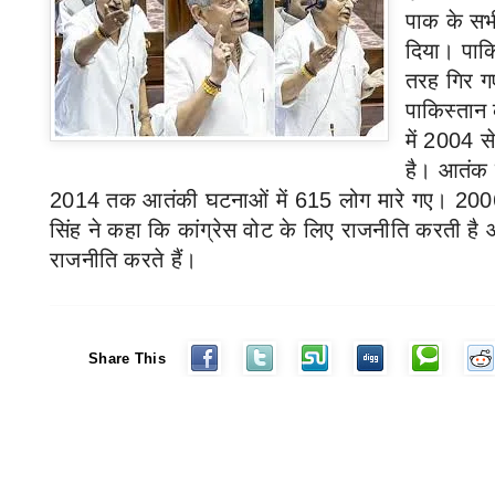
पाक के सभ
दिया
।
पाक
तरह गिर ग
पाकिस्तान
में
2004
स
है। आतंक
2014
तक आतंकी घटनाओं में
615
लोग मारे गए।
20
सिंह ने कहा कि कांग्रेस वोट के लिए राजनीति करती है
राजनीति करते हैं
।
Share This