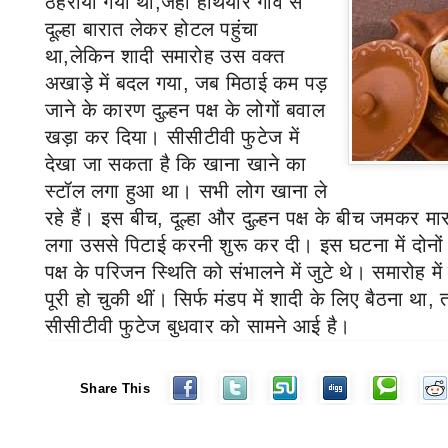
ठहराया गया था
,
जहां हथियार गांव से
दूल्हा बारात लेकर होटल पहुंचा
था
,
लेकिन शादी समारोह उस वक्त
अखाड़े में बदल गया
,
जब मिठाई कम पड़
जाने के कारण दुल्हन पक्ष के लोगों बवाल
खड़ा कर दिया।
सीसीटीवी फुटेज में
देखा जा सकता है कि खाना खाने का
स्टॉल लगा हुआ था। सभी लोग खाना ले
रहे हैं। इस बीच
,
दूल्हा और दुल्हन पक्ष के बीच जमकर म
लगा उससे पिटाई करनी शुरू कर दी। इस घटना में दोनों 
पक्ष के परिजन स्थिति को संभालने में जुटे थे। समारोह मे
पूरी हो चुकी थीं। सिर्फ मंडप में शादी के लिए बैठना था
,
सीसीटीवी फुटेज बुधवार को सामने आई है।
Share This