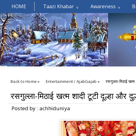
HOME
Taazi Khabar
Awareness
B
Welcomes You.....
Back to Home
»
Entertainment / AjabGajab
»
रसगुल्ला-मिठाई खत्म श
रसगुल्ला-मिठाई खत्म शादी टूटी दूल्हा और दु
Posted by : achhiduniya