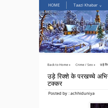
HOME
Taazi Khabar
Welcomes You.....
Back to Home
»
Crime / Sex
»
उड़े रि
उड़े रिक्शे के परखच्चे अभि
टक्कर
Posted by : achhiduniya