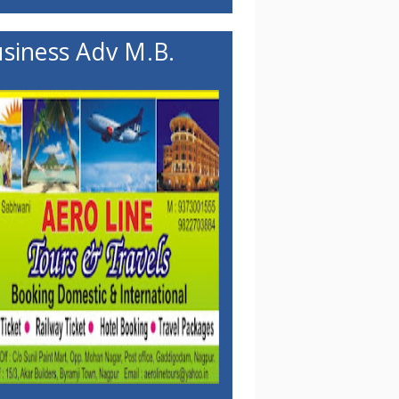
siness Adv M.B.