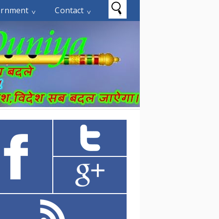
ernment
Contact