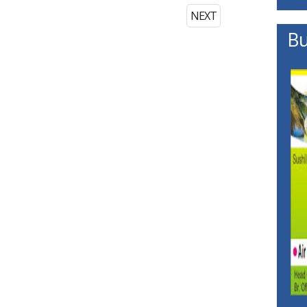
NEXT
Bu