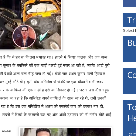
Tr
Select
Bu
 है कि ये हादसा कितना भयावह था। हादसे में रिक्शा चालक और एक अन्य
अक्षय कुमार के काफिले की एक गाड़ी पलटी हुई नजर आ रही है
,
जबकि ऑटो पुरी
Co
े ही देखते आस-पास भीड़ जमा हो गई।
बीती रात
अक्षय कुमार पत्नी ट्विंकल
कर मुंबई लौटे थे। इसी बीच अभिनेता से संबंधिनत एक चौंकाने वाली खबर
ुमार के काफिले की एक गाड़ी हादसे का शिकार हो गई। घटना उस दौरान हुई
 बताया जा रहा है कि अभिनेता अपने काफिले के साथ जा रहे थे
,
तभी उनकी
To
हा है कि इस एक मर्सिडीज ने अक्षय की एस्कॉर्ट कार को टक्कर मार दी
,
 हादसे में रिक्शे के परखच्चे उड़ गए और ऑटो ड्राइवर को भी गंभीर चोटें आई
He
टो चालक
@ दत