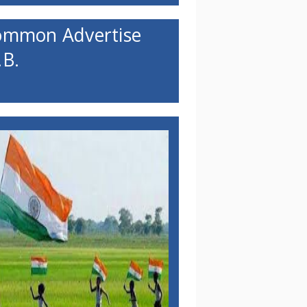
ommon Advertise
B.