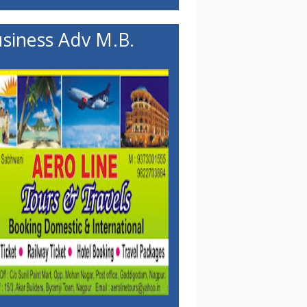
siness Adv M.B.