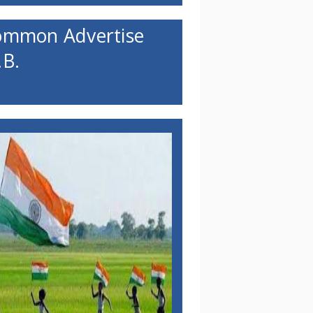
ommon Advertise
B.