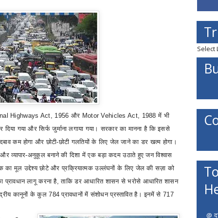
Tr
Select
Bu
Co
onal Highways Act, 1956
और
Motor Vehicles Act, 1988
में भी
दिया गया और सिर्फ जुर्माना लगाया गया। सरकार का मानना है कि इससे
 दबाव कम होगा और छोटी-छोटी गलतियों के लिए जेल जाने का डर खत्म होगा।
ी और व्यापार-अनुकूल बनाने की दिशा में एक बड़ा कदम उठाते हुए जन विश्वास
To
 का मूल उद्देश्य छोटे और प्रक्रियात्मक उल्लंघनों के लिए जेल की सज़ा को
ा प्रावधान लागू करना है
,
ताकि डर आधारित शासन
से भरोसे आधारित शासन
He
ंद्रीय कानूनों के कुल
784
प्रावधानों में संशोधन प्रस्तावित है। इनमें से
717
@ दत