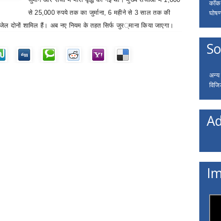
कॉकरो
घोषणा
से
25,000
रुपये तक का जुर्माना
, 6
महीने से
3
साल तक की
 जेल दोनों शामिल हैं।
अब नए नियम के तहत सिर्फ जुर
्माना किया जाएगा।
So
अन्य
विजि
Ad
Im