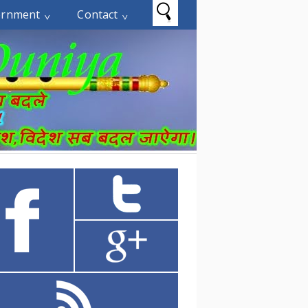
ernment
Contact