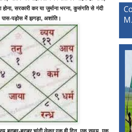
C
ा होना
सरकारी कर या जुर्माना भरना
कुसंगति से गंदी
,
,
पास-पड़ोस में झगड़ा
अशांति।
M.
,
,
्य बराबर-बराबर चांदी लेकर एक ही दिन
एक समय
एक
,
,