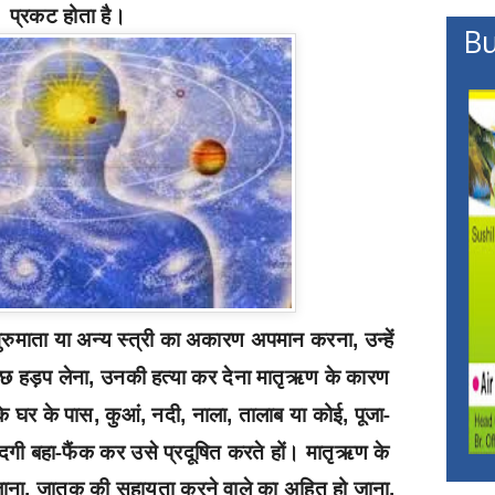
प्रकट होता है।
Bu
ुरुमाता या अन्य स्त्री का अकारण अपमान करना
उन्हें
,
 हड़प लेना
उनकी हत्या कर देना
मातृऋण के कारण
,
े घर के पास
कुआं
नदी
नाला
तालाब या कोई
पूजा-
,
,
,
,
,
दगी बहा-फैंक कर उसे प्रदूषित करते हों। मातृऋण के
जाना
जातक की सहायता करने वाले का अहित हो जाना
,
,