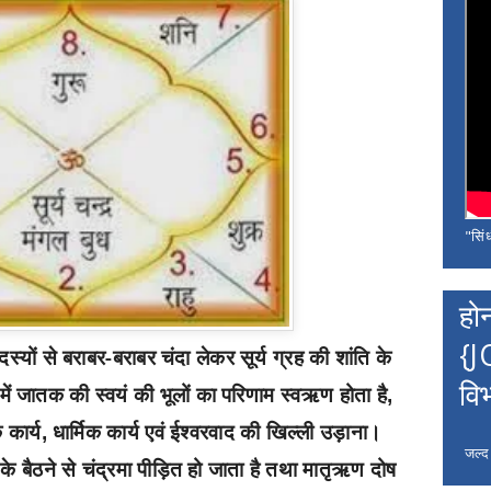
"सिंध
हो
{J
्यों से बराबर-बराबर चंदा लेकर सूर्य ग्रह की शांति के
वि
मों में जातक की स्वयं की भूलों का परिणाम स्वऋण होता है
,
 कार्य
धार्मिक कार्य एवं ईश्वरवाद की खिल्ली उड़ाना।
,
जल्द
ु के बैठने से चंद्रमा पीड़ित हो जाता है तथा मातृऋण दोष