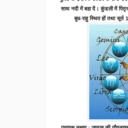
साथ नदी में बहा दें। कुंडली में प
बुध-राहु स्थित हों तथा सूर्य
प्रत्यक्ष लक्षण :
जातक की यौवनावस्थ