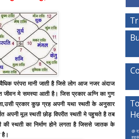
Tr
Bu
Co
क वैधिक परंपरा मानी जाती है जिसे लोग आज नजर अंदाज
ित जीवन मे समस्या आती है। जिस प्रकार अग्नि का गुण
To
ाना,उसी प्रकार कुछ ग्रह अपनी यथा स्थती के अनुसार
He
त अपनी मूल स्थती छोड़ विपरीत स्थती मे पहुचते है तब
ी की स्थती का निर्माण होने लगता है जिससे जातक के
@ दत
 है।
हड़क