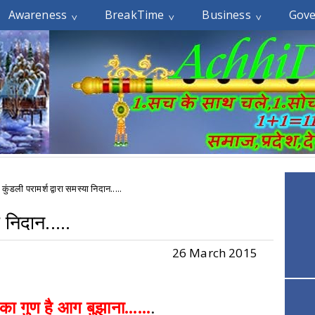
Awareness
BreakTime
Business
Gov
कुंडली परामर्श द्वारा समस्या निदान.....
ा निदान.....
26 March 2015
का गुण है आग बुझाना......
.