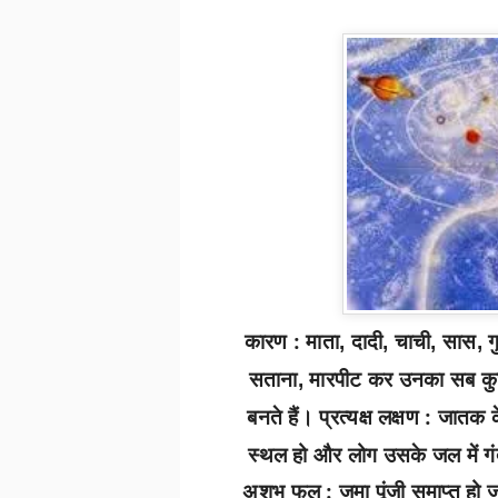
कारण :
माता
दादी
चाची
सास
ग
,
,
,
,
सताना
मारपीट कर उनका सब कुछ
,
बनते हैं। प्रत्यक्ष लक्षण :
जातक क
स्थल हो और लोग उसके जल में गं
अशुभ फल :
जमा पूंजी समाप्त हो 