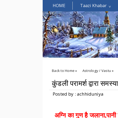
HOME
Taazi Khabar
Welcomes You.....
Back to Home
»
Astrology / Vastu
»
कुंडली परामर्श द्वारा समस्य
Posted by : achhiduniya
अग्नि का गुण है जलाना,पानी 