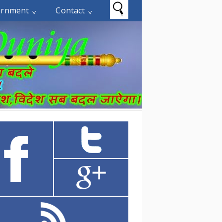
ernment
Contact