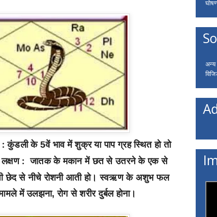
घोषणा
So
अन्य
विजि
Ad
 :
कुंडली के
वें भाव में शुक्र या पाप ग्रह स्थित हो तो
5
Im
लक्षण :
जातक के मकान में छत से उतरने के एक से
सी छेद से नीचे रोशनी आती हो। स्वऋण के अशुभ फल
मामले में उलझना
रोग से शरीर दुर्बल होना।
,