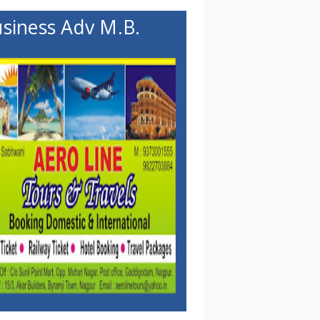
siness Adv M.B.