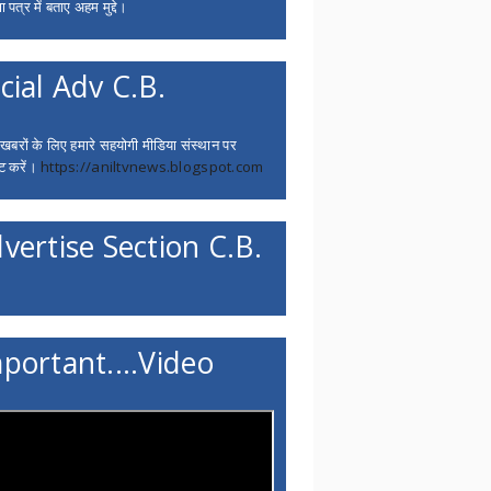
 पत्र में बताए अहम मुद्दे।
cial Adv C.B.
 खबरों के लिए हमारे सहयोगी मीडिया संस्थान पर
ट करें।
https://aniltvnews.blogspot.com
vertise Section C.B.
portant....Video