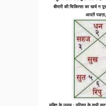
बीमारी की चिकित्सा का खर्च न पूर
आदतें पडऩा
मुक्ति के उपाय :
परिवार के सभी सदस