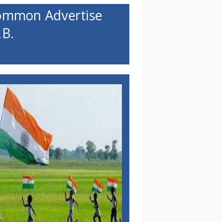
ommon Advertise
B.