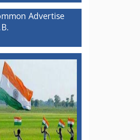
ommon Advertise
B.