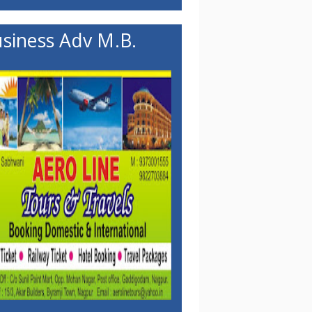
siness Adv M.B.