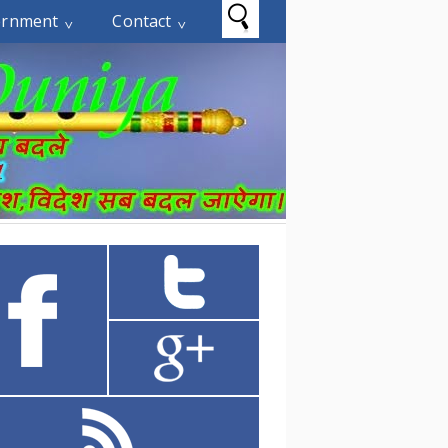
ernment
Contact