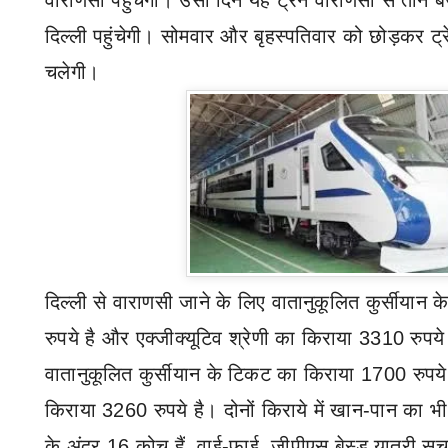
वाराणसी पहुंचेगी। उसी दिन यह ट्रेन वाराणसी से तीन 
दिल्ली पहुंचेगी। सोमवार और बृहस्पतिवार को छोड़कर ट्रेन
चलेगी।
दिल्ली से वाराणसी जाने के लिए वातानुकूलित कुर्सीया
रुपये है और एक्जीक्यूटिव श्रेणी का किराया 3310 रुपय
वातानुकूलित कुर्सीयान के टिकट का किराया 1700 रुपये
किराया 3260 रुपये है। दोनों किराये में खान-पान का भी
के अंदर 16 कोच हैं
,
वाई-फाई
,
जीपीएस बेस्ड यात्री सू