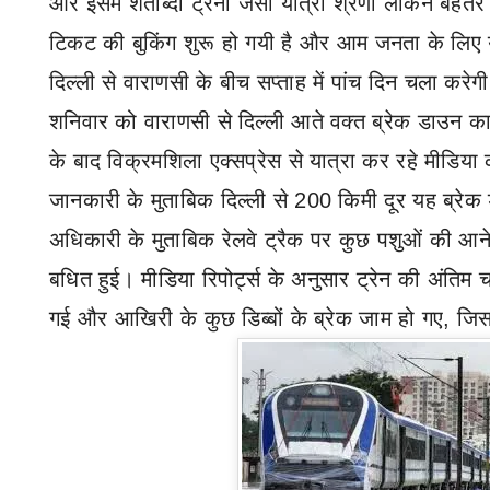
और इसमें शताब्दी ट्रेनों जैसी यात्री श्रेणी लेकिन बेहतर स
टिकट की बुकिंग शुरू हो गयी है और आम जनता के लिए 
दिल्ली से वाराणसी के बीच सप्ताह में पांच दिन चला करे
शनिवार को वाराणसी से दिल्ली आते वक्त ब्रेक डाउन क
के बाद विक्रमशिला एक्सप्रेस से यात्रा कर रहे मीडिया क
जानकारी के मुताबिक दिल्ली से 200 किमी दूर यह ब्रे
अधिकारी के मुताबिक रेलवे ट्रैक पर कुछ पशुओं की आने
बधित हुई।
मीडिया रिपोर्ट्स के अनुसार ट्रेन की अंतिम च
गई और आखिरी के कुछ डिब्बों के ब्रेक जाम हो गए
,
जिस