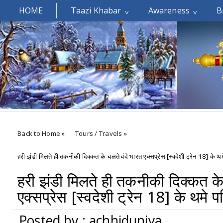
HOME
Taazi Khabar
Awareness
B
Welcomes You.....
Back to Home
»
Tours / Travels
»
हरी झंडी मिलते ही तकनीकी दिक्कत के चलते वंदे भारत एक्सप्रेस [स्वदेशी ट्रेन 18] के थमे 
हरी झंडी मिलते ही तकनीकी दिक्कत के
एक्सप्रेस [स्वदेशी ट्रेन 18] के थमे पह
Posted by : achhiduniya