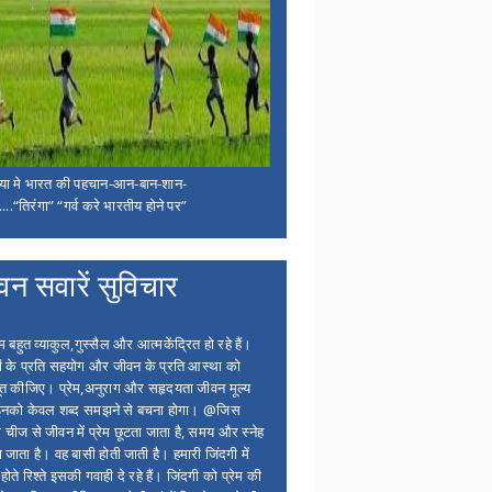
िया मे भारत की पहचान-आन-बान-शान-
...“तिरंगा” “गर्व करे भारतीय होने पर”
वन सवारें सुविचार
बहुत व्याकुल,गुस्सैल और आत्मकेंद्रित हो रहे हैं।
ों के प्रति सहयोग और जीवन के प्रति आस्था को
त कीजिए। प्रेम,अनुराग और सहृदयता जीवन मूल्य
 इनको केवल शब्द समझने से बचना होगा। @जिस
 चीज से जीवन में प्रेम छूटता जाता है, समय और स्नेह
 जाता है। वह बासी होती जाती है। हमारी जिंदगी में
होते रिश्ते इसकी गवाही दे रहे हैं। जिंदगी को प्रेम की