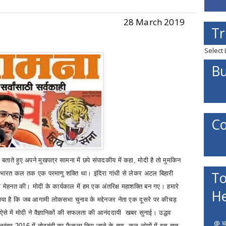
28 March 2019
Tr
Select
Bu
Co
 बताते हुए अपने मुखपत्र सामना
में छपे संपादकीय में कहा
,
मोदी है तो मुमकिन
To
भारत कल तक एक परमाणु शक्ति था। इंदिरा गांधी से लेकर अटल बिहारी
ड़ी मेहनत की। मोदी के कार्यकाल में हम एक अंतरिक्ष महाशक्ति बन गए। हमारे
He
 गया है कि जब आगामी लोकसभा चुनाव के मद्देनजर नेता एक दूसरे पर कीचड़
ऐसे में मोदी ने वैज्ञानिकों की सफलता की आनंददायी
खबर सुनाई। उद्धव
@ धर
ा नवंबर
2016
में नोटबंदी का फैसला किए जाने के बाद
,
कल लोगों में इस बात