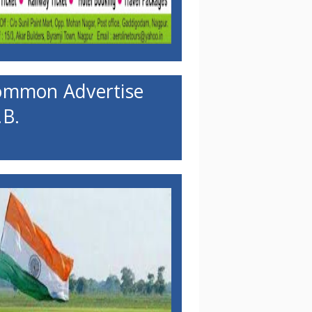
ommon Advertise
B.