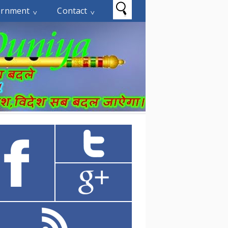
ernment
Contact