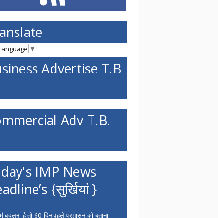
anslate
 Language
▼
siness Advertise T.B
mmercial Adv T.B.
day's IMP News
adline’s {सुर्खियां }
्म बदलना है तो 60 दिन पहले प्रशासन को बताना