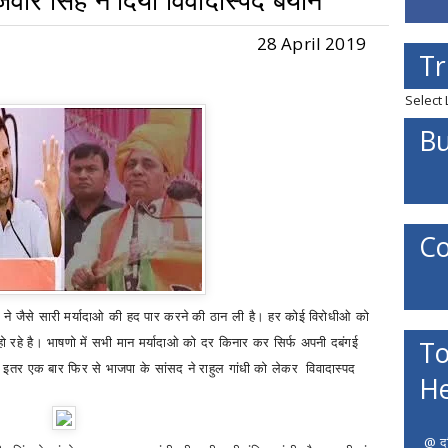
ीर सिंह ने दिया विवादास्पद बयान
28 April 2019
Tr
Select
Bu
Co
ओ
ने जैसे सारी मर्यादाओ
की
हद पार करने की ठान ली है। हर कोई
विरोधीओ
को
To
ो रहे है। भाषणो में सभी मान मर्यादाओ को दर किनार कर सिर्फ अपनी दबंगई
 इतर एक बार फिर से भाजपा के सांसद ने राहुल गांधी को लेकर विवादास्पद
He
@ दत