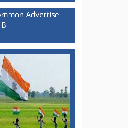
ommon Advertise
B.