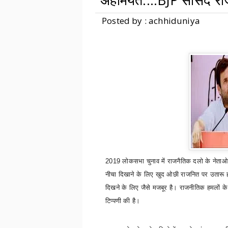
अहमियत....BJP सांसद राजव
Posted by : achhiduniya
2019 लोकसभा चुनाव
में राजनैतिक
द
लो के नेता
नीचा दिखाने के लिए खुद
ओछी
राजनित पर उतारू ह
दिखने के लिए जैसे मजबूर
है।
राजनीतिक हमलों के
टिप्पणी की है।