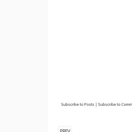
Subscribe to Posts
|
Subscribe to Com
PREV