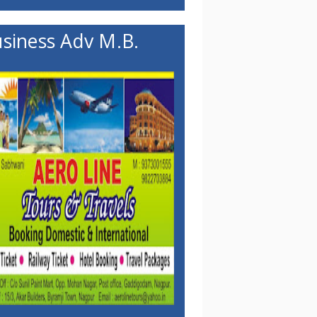
siness Adv M.B.