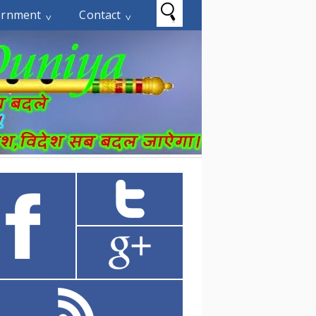
ernment
Contact