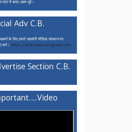
 पत्र में बताए अहम मुद्दे।
cial Adv C.B.
 खबरों के लिए हमारे सहयोगी मीडिया संस्थान पर
ट करें।
https://aniltvnews.blogspot.com
vertise Section C.B.
portant....Video