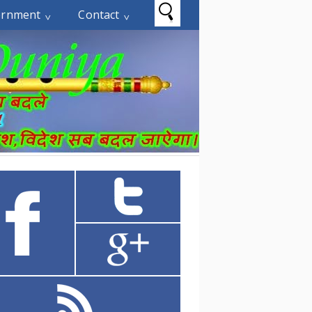
ernment
Contact