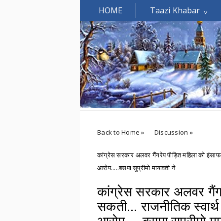
HOME
Taazi Khabar
Welcomes You.....
Back to Home
»
Discussion
»
कांग्रेस सरकार अलवर गैंगरेप पीड़ित महिला को इंसाफ
आरोप.....बसपा सुप्रीमो मायावती ने
कांग्रेस सरकार अलवर गैं
सकती... राजनीतिक स्वार्