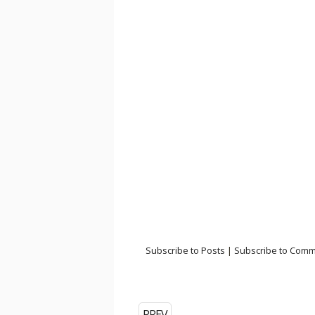
Subscribe to Posts
|
Subscribe to Com
PREV