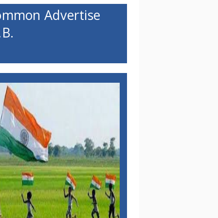
ommon Advertise
B.