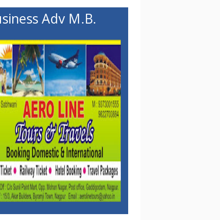
siness Adv M.B.