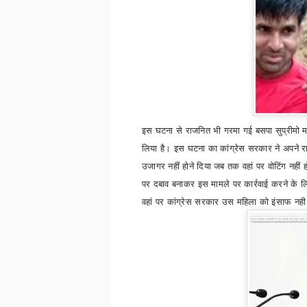
इस घटना
से राजनित भी गरमा गई
बसपा सुप्रीमो
म
लिया है। इस घटना का कांग्रेस सरकार ने अपने 
उजागर नहीं होने दिया जब तक वहां पर वोटिंग नही
पर दबाव बनाकर इस मामले पर कार्रवाई करने के लि
वहां पर कांग्रेस सरकार उस महिला को इंसाफ नह