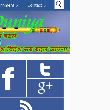
ernment
Contact