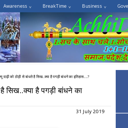
Awareness
BreakTime
Business
Gov
्यू दाढ़ी को ठोड़ी से बांधते है सिख..क्या है पगड़ी बांधने का इतिहास....?
ते है सिख..क्या है पगड़ी बांधने का
31 July 2019