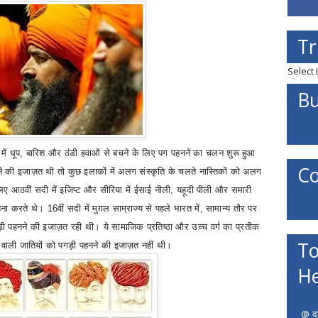
Tr
Select
Bu
ें धूप
,
बारिश और ठंडी हवाओं से बचने के लिए पग पहनने का चलन शुरू हुआ
Co
े की इजाज़त थी तो कुछ इलाकों में अलग संस्कृति के चलते नास्तिकों को अलग
ए आठवीं सदी में इजिप्ट और सीरिया में ईसाई नीली
,
यहूदी पीली और समारी
 करते थे। 16वीं सदी में मुग़ल साम्राज्य से पहले भारत में
,
सामान्य तौर पर
ड़ी पहनने की इजाज़त रही थी। ये सामाजिक प्रतिष्ठा और उच्च वर्ग का प्रतीक
To
े वाली जातियों को पगड़ी पहनने की इजाज़त नहीं थी।
He
@ दत