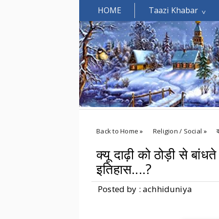
HOME
Taazi Khabar
Welcomes You.....
Back to Home
»
Religion / Social
»
क
क्यू दाढ़ी को ठोड़ी से बांध
इतिहास....?
Posted by : achhiduniya