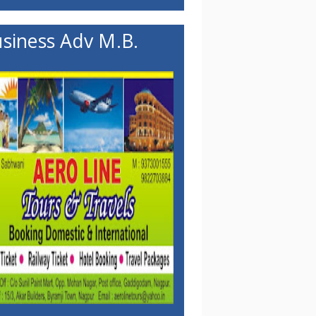
siness Adv M.B.