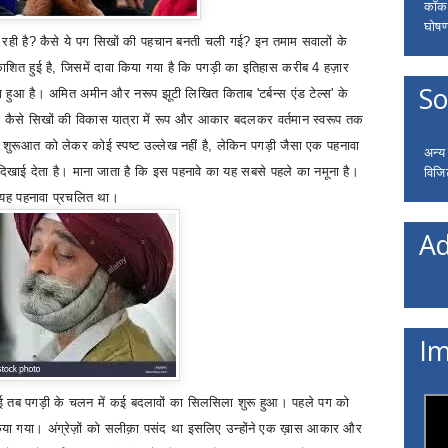
कॉकरो
घोषणा
 रही है
?
कैसे ये पग सिखों की पहचान बनती चली गई
?
इन तमाम सवालों के
ाशित हुई है
,
जिसमें दावा किया गया है कि पगड़ी का इतिहास करीब 4 हज़ार
So
फैला हुआ है। अमित अमीन और नरूप झूटी लिखित किताब
'
टर्बन्स एंड टेल्स
'
के
़ी कैसे सिखों की विकास यात्रा में रूप और आकार बदलकर वर्तमान स्वरूप तक
शुरूआत को लेकर कोई स्पष्ट उल्लेख नहीं है
,
लेकिन पगड़ी जैसा एक पहनावा
अन्य
विजि
ें दिखाई देता है। माना जाता है कि इस पहनावे का यह सबसे पहले का नमूना है।
भी यह पहनावा प्रचलित था।
Ad
Im
 बनाई तब पगड़ी के चलन में कई बदलावों का सिलसिला शुरू हुआ। पहले पग को
या गया। अंग्रेज़ों को सलीक़ा पसंद था इसलिए उन्होंने एक ख़ास आकार और