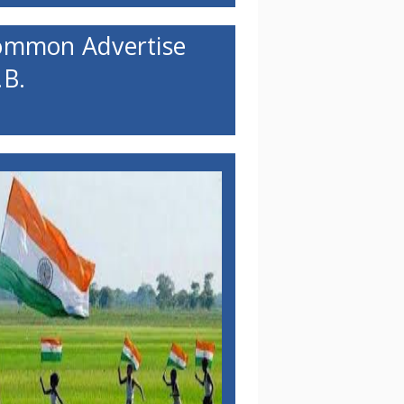
ommon Advertise
B.