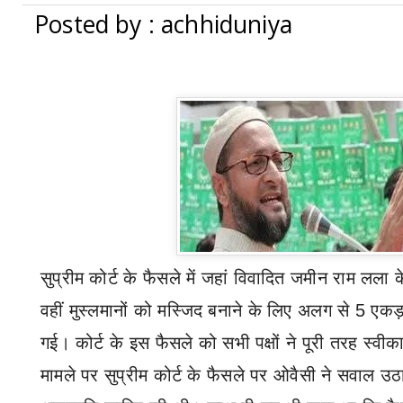
Posted by : achhiduniya
सुप्रीम कोर्ट के फैसले में जहां विवादित जमीन राम लला क
वहीं मुस्लमानों को मस्जिद बनाने के लिए अलग से 5 एकड
गई। कोर्ट के इस फैसले को सभी पक्षों ने पूरी तरह स्वी
मामले पर सुप्रीम कोर्ट के फैसले पर ओवैसी ने सवाल उठाए