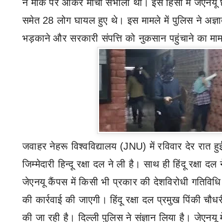
ने मौके पर आकर मोर्चा संभाला था। इस हिंसा में जेएनयू
समेत 28 लोग घायल हुए थे। इस मामले में पुलिस ने अज्ञ
भड़काने और सरकारी संपत्ति को नुकसान पहुंचाने का म
जवाहर नेहरू विश्वविद्यालय (
JNU)
में रविवार देर रात ह
जिम्मेदारी हिन्दू रक्षा दल ने ली है। साथ ही हिंदू रक्षा 
जेएनयू कैंपस में किसी भी प्रकार की देशविरोधी गतिविध
की कार्रवाई की जाएगी। हिंदू रक्षा दल प्रमुख पिंकी चौधर
की जा रही है। दिल्ली पुलिस ने संज्ञान लिया है। जेएनयू 