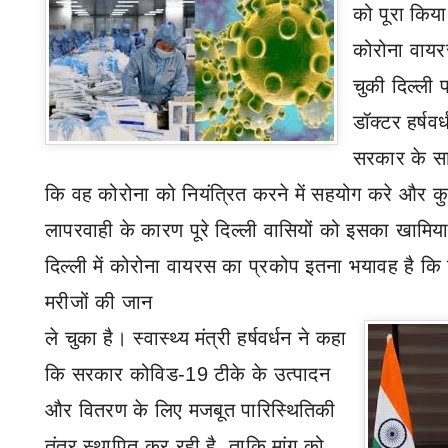
को पूरा किय
कोरोना वाय
चुकी दिल्ली पर
डॉक्टर हर्षवर
सरकार के साथ
कि वह कोरोना को नियंत्रित करने में सहयोग करे और कु
लापरवाही के कारण पूरे दिल्ली वासियों को इसका खामिय
दिल्ली में कोरोना वायरस का प्रकोप इतना भयावह है कि 
मरीजों की जान
ले चुका है। स्वास्थ्य मंत्री हर्षवर्धन ने कहा
कि सरकार कोविड-
19
टीके के उत्पादन
और वितरण के लिए मजबूत पारिस्थितिकी
तंत्र स्थापित कर रही है
,
ताकि मांग को