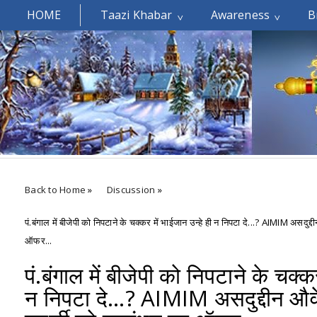
HOME
Taazi Khabar
Awareness
B
Welcomes You.....
Back to Home
»
Discussion
»
पं.बंगाल में बीजेपी को निपटाने के चक्कर में भाईजान उन्हे ही न निपटा दे...? AIMIM असदुद
ऑफर...
पं.बंगाल में बीजेपी को निपटाने के चक्क
न निपटा दे...? AIMIM असदुद्दीन औवे