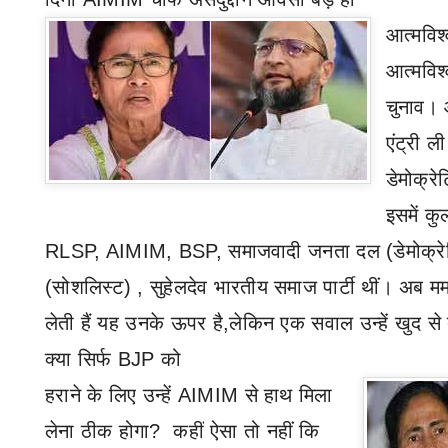
आत्मविश्
आत्मविश
चुनाव। औ
एंट्री ली
डेमोक्र
इसमें कु
RLSP, AIMIM, BSP,
समाजवादी जनता दल (डेमोक्र
(सोशलिस्ट)
,
सुहेलदेव भारतीय समाज पार्टी थीं। अब मम
लेती हैं यह उनके ऊपर है
,
लेकिन एक सवाल उन्हें खुद से 
क्या सिर्फ
BJP
को
हराने के लिए उन्हें
AIMIM
से हाथ मिला
लेना ठीक होगा
?
कहीं
ऐसा तो नहीं कि