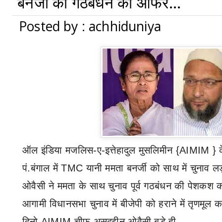
बनर्जी को गठबंधन का ऑफर...
Posted by : achhiduniya
ऑल इंडिया मजलिस-ए-इत्तेहादुल मुसलिमीन
{AIMIM }
क
पं.बंगाल में
TMC
यानी ममता बनर्जी को साथ में चुनाव 
ओवैसी ने ममता के साथ चुनाव पूर्व गठबंधन की पेशकश क
आगामी विधानसभा चुनाव में बीजेपी को हराने में तृणमूल 
दिनो
AIMIM
चीफ असदुद्दीन ओवैसी बड़े ही