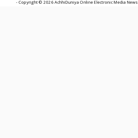
- Copyright ©
2026 AchhiDuniya Online Electronic Media News 