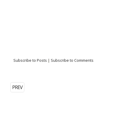
Subscribe to Posts
|
Subscribe to Comments
PREV