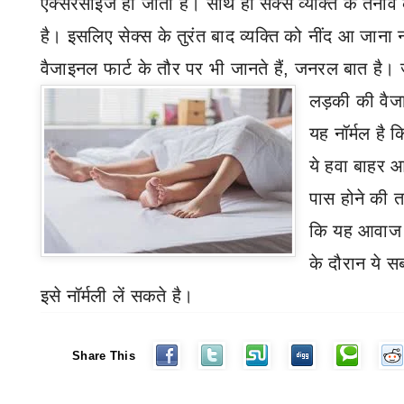
एक्सरसाइज हो जाती है। साथ ही
सेक्स व्यक्ति के तना
है। इसलिए सेक्स के तुरंत बाद व्यक्ति को नींद आ जाना न
वैजाइनल फार्ट
के तौर पर भी जानते हैं
,
जनरल बात है। 
लड़की की वैजा
यह नॉर्मल है
ये हवा बाहर 
पास होने की त
कि
यह आवाज व
के दौरान ये 
इसे नॉर्मली लें
सकते है।
Share This