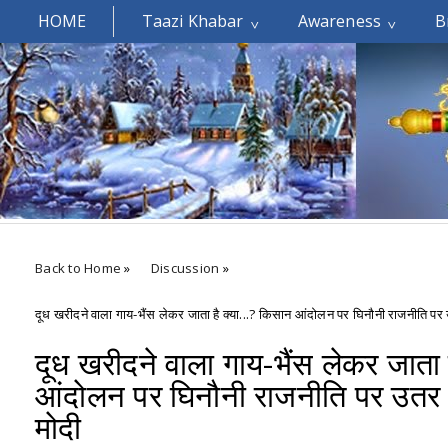
HOME
Taazi Khabar
Awareness
B
Welcomes You.....
Back to Home
»
Discussion
»
दूध खरीदने वाला गाय-भैंस लेकर जाता है क्या...? किसान आंदोलन पर घिनौनी राजनीति पर 
दूध खरीदने वाला गाय-भैंस लेकर जाता 
आंदोलन पर घिनौनी राजनीति पर उतर आ
मोदी