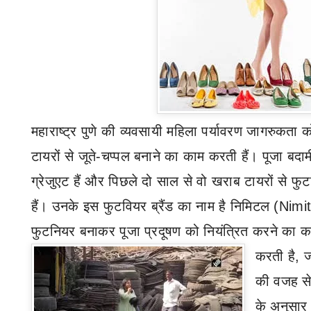
महाराष्ट्र पुणे की व्यवसायी महिला पर्यावरण जागरुकता क
टायरों से जूते-चप्पल बनाने का काम करती हैं।
पूजा बदा
ग्रेजुएट हैं और पिछले दो साल से वो खराब टायरों से फ
हैं। उनके इस फुटवियर ब्रैंड का नाम है निमिटल (
Nimit
फुटनियर बनाकर पूजा प्रदूषण को नियंत्रित करने का 
करती है
,
ज
की वजह से 
के अनुसार