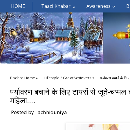
HOME
Taazi Khabar
Awareness
B
Welcomes You.....
Back to Home
»
Lifestyle / GreatAchievers
»
पर्यावरण बचाने के लिए
पर्यावरण बचाने के लिए टायरों से जूते-चप्प
महिला....
Posted by : achhiduniya