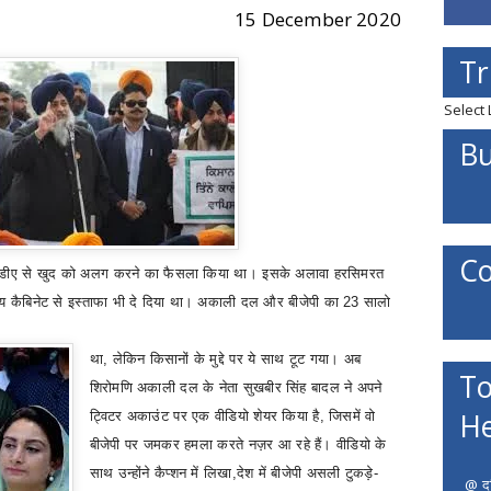
15 December 2020
Tr
Select
Bu
Co
ने एनडीए से खुद को अलग करने का फैसला किया था। इसके अलावा हरसिमरत
रीय कैबिनेट से इस्ताफा भी दे दिया था। अकाली दल और बीजेपी का 23 सालो
था
,
लेकिन किसानों के मुद्दे पर ये साथ टूट गया।
अब
To
शिरोमणि अकाली दल के नेता सुखबीर सिंह बादल ने अपने
He
ट्विटर अकाउंट पर एक वीडियो शेयर किया है
,
जिसमें वो
बीजेपी पर जमकर हमला करते नज़र आ रहे हैं। वीडियो के
साथ उन्होंने कैप्शन में लिखा
,
देश में बीजेपी असली टुकड़े-
@ दत