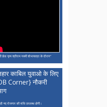
ी छेज़ नृत्य श्रीराम नवमी शोभायात्रा के दौरान"
नहार काबिल युवाओ के लिए
OB Corner} नौकरी
भाग
 ही नए रोजगार की संधि उपलब्ध होगी।