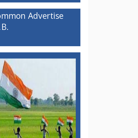
ommon Advertise
B.