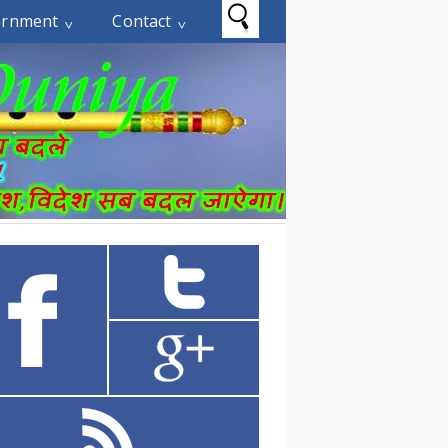
ernment
Contact