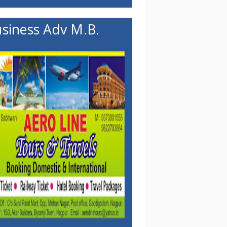
siness Adv M.B.