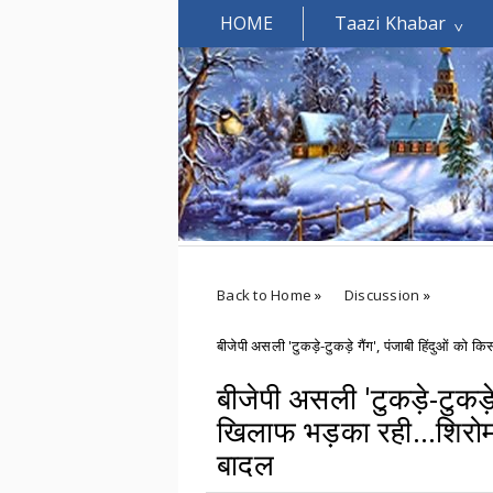
HOME
Taazi Khabar
Welcomes You.....
Back to Home
»
Discussion
»
बीजेपी असली 'टुकड़े-टुकड़े गैंग', पंजाबी हिंदुओं क
बीजेपी असली 'टुकड़े-टुकड़े 
खिलाफ भड़का रही...शिरोम
बादल