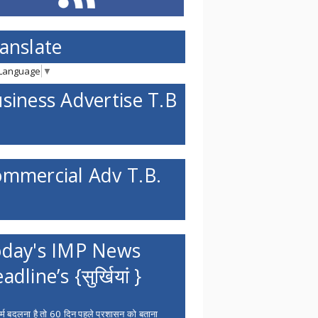
anslate
 Language
▼
siness Advertise T.B
mmercial Adv T.B.
day's IMP News
adline’s {सुर्खियां }
्म बदलना है तो 60 दिन पहले प्रशासन को बताना