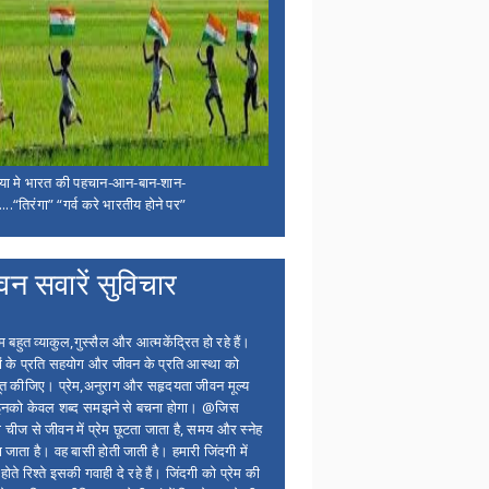
िया मे भारत की पहचान-आन-बान-शान-
...“तिरंगा” “गर्व करे भारतीय होने पर”
वन सवारें सुविचार
बहुत व्याकुल,गुस्सैल और आत्मकेंद्रित हो रहे हैं।
ों के प्रति सहयोग और जीवन के प्रति आस्था को
त कीजिए। प्रेम,अनुराग और सहृदयता जीवन मूल्य
 इनको केवल शब्द समझने से बचना होगा। @जिस
 चीज से जीवन में प्रेम छूटता जाता है, समय और स्नेह
 जाता है। वह बासी होती जाती है। हमारी जिंदगी में
होते रिश्ते इसकी गवाही दे रहे हैं। जिंदगी को प्रेम की