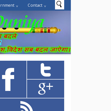
ernment
Contact