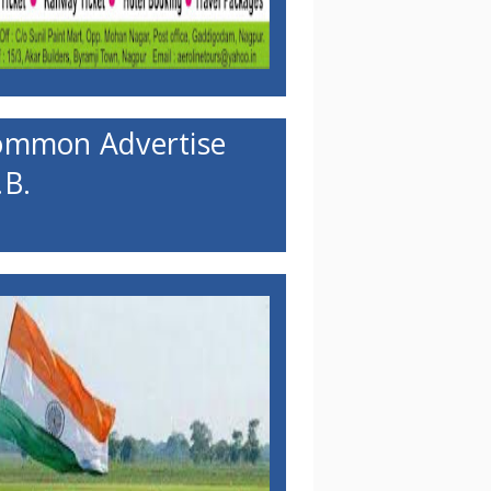
ommon Advertise
B.