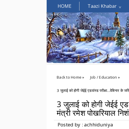
HOME
Taazi Khabar
Welcomes You.....
Back to Home
»
Job / Education
»
3 जुलाई को होगी जेईई एडवांस्ड परीक्षा...वेबिनार के जर
3 जुलाई को होगी जेईई एडवां
मंत्री रमेश पोखरियाल निश
Posted by : achhiduniya