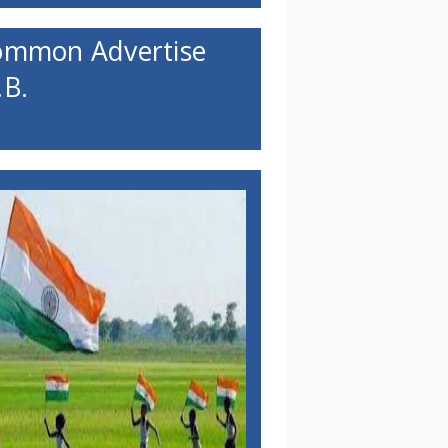
ommon Advertise
B.