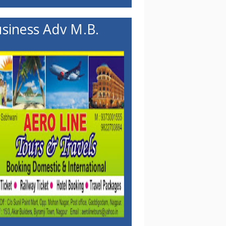
siness Adv M.B.