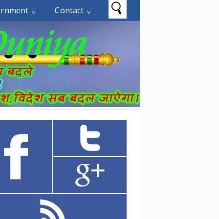
ernment
Contact