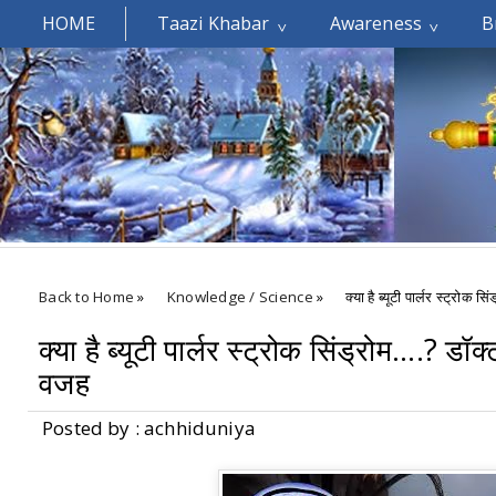
HOME
Taazi Khabar
Awareness
B
Welcomes You.....
Back to Home
»
Knowledge / Science
»
क्या है ब्यूटी पार्लर स्ट्रोक 
क्या है ब्यूटी पार्लर स्ट्रोक सिंड्रोम....? ड
वजह
Posted by : achhiduniya