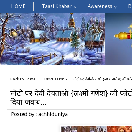
HOME
Taazi Khabar
Awareness
B
Welcomes You.....
Back to Home
»
Discussion
»
नोटो पर देवी-देवताओ {लक्ष्मी-गणेश} की फो
नोटो पर देवी-देवताओ {लक्ष्मी-गणेश} की फोट
दिया जवाब...
Posted by : achhiduniya