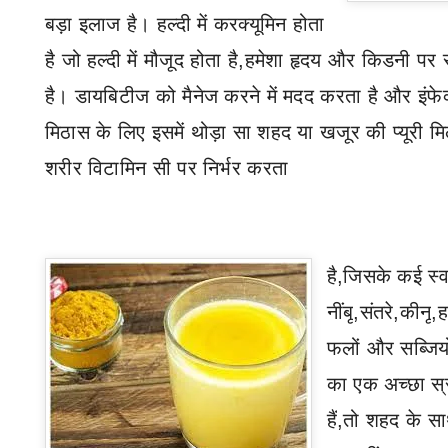
बड़ा इलाज है। हल्दी में करक्यूमिन होता
है जो हल्दी में मौजूद होता है
,
हमेशा हृदय और किडनी पर 
है। डायबिटीज को मैनेज करने में मदद करता है और इंफे
मिठास के लिए इसमें थोड़ा सा शहद या खजूर की प्यूरी मि
शरीर विटामिन सी पर निर्भर करता
है
,
जिसके कई स्वा
नींबू
,
संतरे
,
कीनू
,
ह
फलों और सब्जियो
का एक अच्छा स्
हैं
,
तो शहद के साथ