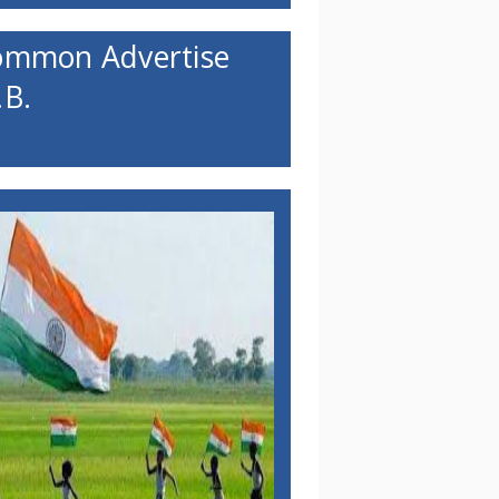
ommon Advertise
B.