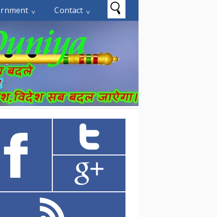
ernment
Contact