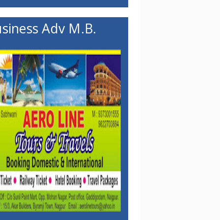
siness Adv M.B.