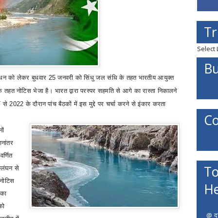
Tr
Select
Bu
शोधन को लेकर बुधवार
25
जनवरी को सिंधु जल संधि के तहत भारतीय आयुक्त
े तहत नोटिस भेजा है। भारत द्वारा परस्पर सहमति से आगे का रास्ता निकालने
से 2022 के दौरान पांच बैठकों में इस मुद्दे पर चर्चा करने से इंकार करता
Co
ों
ानांतर
वर्णित
To
्लंघन से
 नोटिस
He
 का
को
@ दत