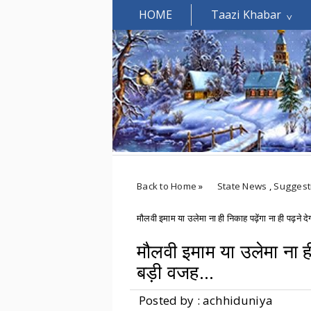
HOME
Taazi Khabar
Welcomes You.....
Back to Home
»
State News
,
Suggest
मौलवी इमाम या उलेमा ना ही निकाह पढ़ेंगा ना ही पढ़ने द
मौलवी इमाम या उलेमा ना ही 
बड़ी वजह...
Posted by : achhiduniya