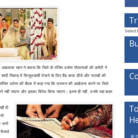
Tr
Select
Bu
जी अखलाक खान ने बताया कि जिले के तंजिम उलेमा मौलानाओं की कमेटी ने
Co
े शादी निकाह में फिजूलखर्ची रोकने के लिए बैंड बाजा डीजे और पटाखों की
 तंजिम उलेमा की बैठक में कहा गया कि फरमान की अवहेलना करने पर जिले
़ाने नहीं जाएगा और इसका विरोध किया जाएगा। इतना ही नहीं
,
उनके यहां बाहर
To
हीं दी
 भी
He
के सभी
 फैसले
@ दत