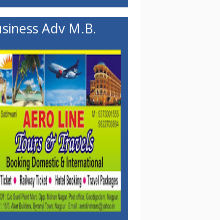
siness Adv M.B.