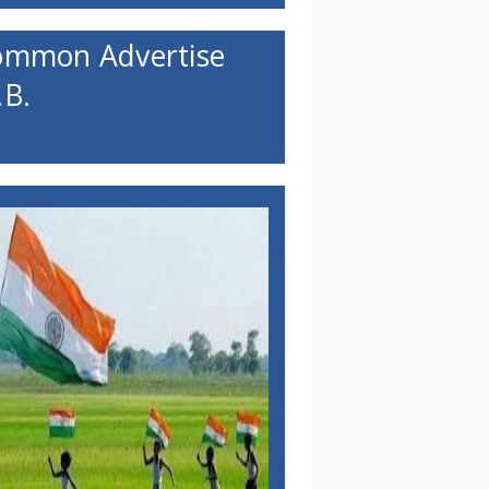
ommon Advertise
B.