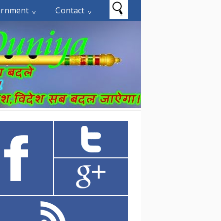
ernment
Contact