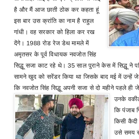
है और मैं आज छाती ठोक कर कहता हूं
इस बार उस क्रांति का नाम है राहुल
गांधी। वह सरकार को हिला कर रख
देंगे।
1988 रोड रेज डेथ मामले में
अमृतसर के पूर्व विधायक नवजोत सिंह
सिद्धू सजा काट रहे थे। 35 साल पुराने केस में सिद्धू ने
सामने खुद को सरेंडर किया था जिसके बाद मई में उन्हें
कि नवजोत सिंह सिद्धू अपनी सजा से दो महीने पहले ही जे
उनके वकील
कि पंजाब 
किसी कैदी 
उसे समय स