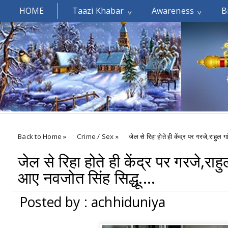
HOME
Taazi Khabar
Awareness
B
Welcomes You.....
Back to Home
»
Crime / Sex
»
जेल से रिहा होते ही केंद्र पर गरजे,राहुल गा
जेल से रिहा होते ही केंद्र पर गरजे,राहु
आए नवजोत सिंह सिद्धू....
Posted by : achhiduniya