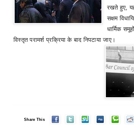
रखते हुए
,
य
सक्षम विधायि
धार्मिक समू
विस्तृत परामर्श प्रक्रिया के बाद निपटाया जाए।
Share This