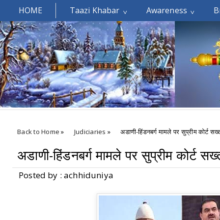
HOME
Taazi Khabar
Awareness
B
Welcomes You.....
Back to Home
»
Judiciaries
»
अडाणी-हिंडनबर्ग मामले पर सुप्रीम कोर्ट सख
अडाणी-हिंडनबर्ग मामले पर सुप्रीम कोर्ट सख
Posted by : achhiduniya