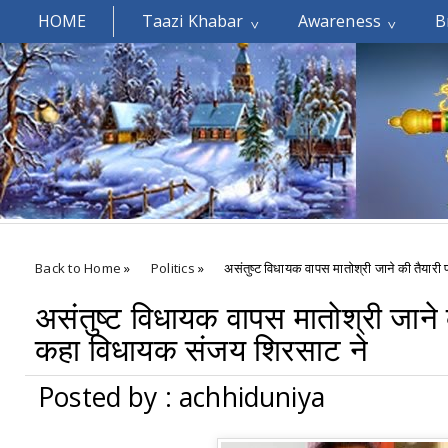
HOME
Taazi Khabar
Awareness
B
Welcomes You.....
Back to Home
»
Politics
»
असंतुष्ट विधायक वापस मातोश्री जाने की तैयारी
असंतुष्ट विधायक वापस मातोश्री जाने क
कहा विधायक संजय शिरसाट ने
Posted by : achhiduniya