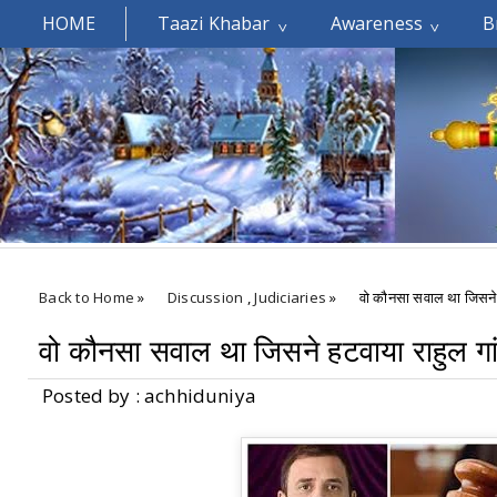
HOME
Taazi Khabar
Awareness
B
Welcomes You.....
Back to Home
»
Discussion
,
Judiciaries
»
वो कौनसा सवाल था जिसने ह
वो कौनसा सवाल था जिसने हटवाया राहुल गांध
Posted by : achhiduniya