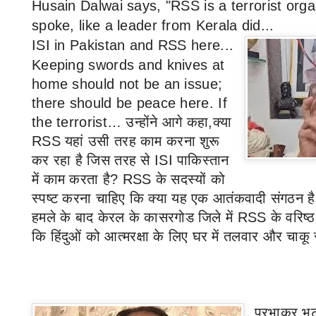
Husain Dalwai says, "RSS is a terrorist org
spoke, like a leader from Kerala did...
I
SI in Pakistan and RSS here...
Keeping swords and knives at
home should not be an issue;
there should be peace here. If
the terrorist…
उन्होंने आगे कहा
,
क्या
RSS
यहां उसी तरह काम करना शुरू
कर रहा है जिस तरह से
ISI
पाकिस्तान
में काम करता है
? RSS
के सदस्यों को
स्पष्ट करना चाहिए कि क्या यह एक आतंकवादी संगठन 
हमले के बाद केरल के कासरगोड जिले में
RSS
के वरिष्
कि हिंदुओं को आत्मरक्षा के लिए घर में तलवार और चाक
प्रभाकर भट