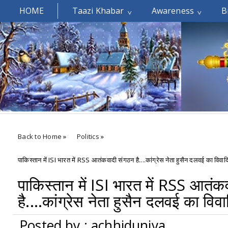
HOME
Taazi Khabar
Awareness
B
Welcomes You.....
Back to Home
»
Politics
»
पाकिस्तान में ISI भारत में RSS आतंकवादी संगठन है....कांग्रेस नेता हुसैन दलवई का विवा
पाकिस्तान में ISI भारत में RSS आतं
है....कांग्रेस नेता हुसैन दलवई का वि
Posted by : achhiduniya