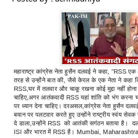
महाराष्ट्र कांग्रेस नेता हुसैन दलवई ने कहा
, "RSS
एक आ
तरह से उन्होंने बात की
,
जैसे केरल के एक नेता ने कहा क
RSS
,घर में तलवार और चाकू रखना कोई मुद्दा नहीं होना
चाहिए,अगर आतंकवादी
RSS
यहां शांति को भंग करना च
पर ध्यान देना चाहिए।
दरअसल,
कांग्रेस नेता हुसैन दल
बयान पर पलटवार
करते हुए
उन्होंने राष्ट्रीय स्वंय से
दे डाला,उन्होंने
RSS
को आतंकी सगंठन बताया है।
दल
ISI
और भारत में
RSS
है।
Mumbai, Maharashtra