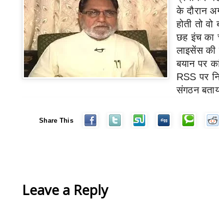
के दौरान अग
होती तो वो 
छह इंच का 
लाइसेंस की
बयान पर कां
RSS
पर नि
संगठन बताय
Share This
Leave a Reply