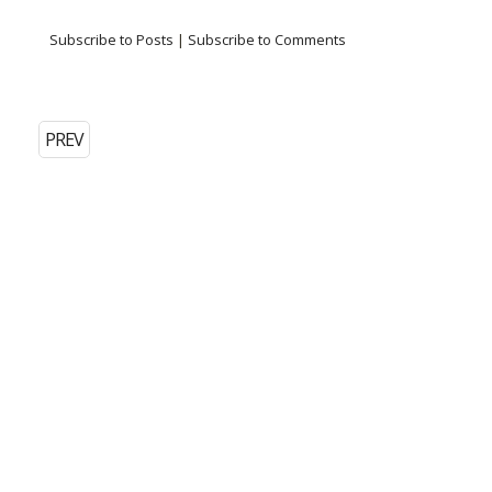
Subscribe to Posts
|
Subscribe to Comments
PREV