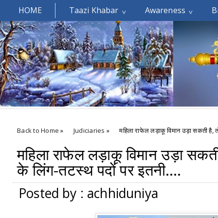
HOME
Taazi Khabar
Awareness
B
Welcomes You.....
Back to Home
»
Judiciaries
»
महिला राफेल लड़ाकू विमान उड़ा सकती है, 
महिला राफेल लड़ाकू विमान उड़ा सकती
के लिंग-तटस्थ पदों पर इतनी….
Posted by : achhiduniya