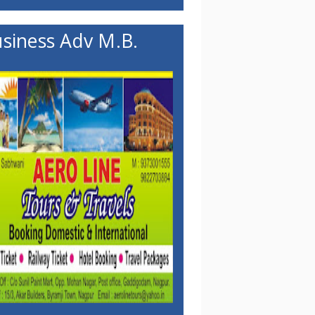
siness Adv M.B.