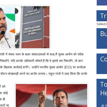
Tr
Select
Bu
ल गांधी ने संसद भवन के बाहर संवाददाताओं से कहा
,
मैं चुनाव आयोग को संदेश
Co
निकलेंगे
,
यदि आपके अधिकारी सोचते हैं कि वे इससे बच निकलेंगे
,
तो आप
के खिलाफ कार्रवाई करेंगे। उन्होंने भारतीय चुनाव आयोग (
ECI)
पर कर्नाटक
या के दौरान धोखाधड़ी करने का आरोप लगाया। राहुल गांधी ने दावा किया कि उनके
To
ओं को
He
 तक कोई
एक ही
@ दत
जारों नए