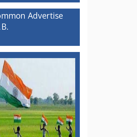
ommon Advertise
B.