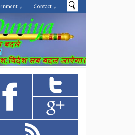
ernment
Contact