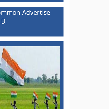
ommon Advertise
B.