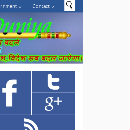
ernment
Contact