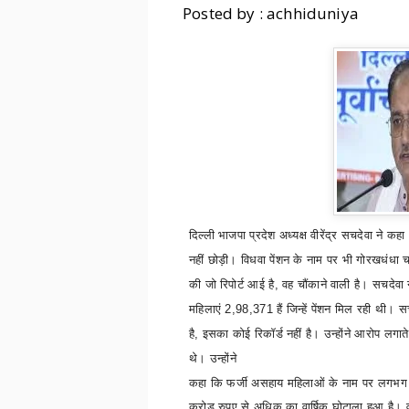
Posted by : achhiduniya
दिल्ली भाजपा प्रदेश अध्यक्ष वीरेंद्र सचदेवा ने
नहीं छोड़ी
।
विधवा पेंशन के नाम पर भी गोरखधंधा 
की जो रिपोर्ट आई है
,
वह चौंकाने वाली है
।
सचदेवा न
महिलाएं
2,98,371
हैं जिन्हें पेंशन मिल रही थी
।
सच
है
,
इसका कोई रिकॉर्ड नहीं है
।
उन्होंने आरोप लगात
थे
।
उन्होंने
कहा कि फर्जी असहाय महिलाओं के नाम पर लगभ
करोड़ रुपए से अधिक का वार्षिक घोटाला हुआ है
।