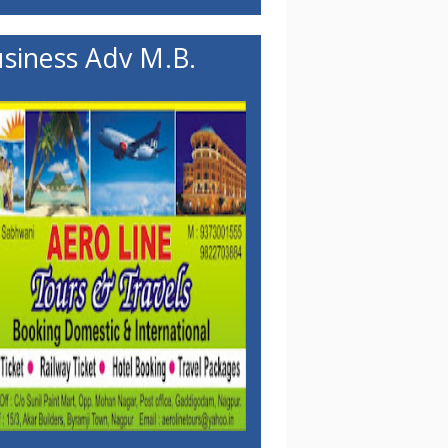
siness Adv M.B.