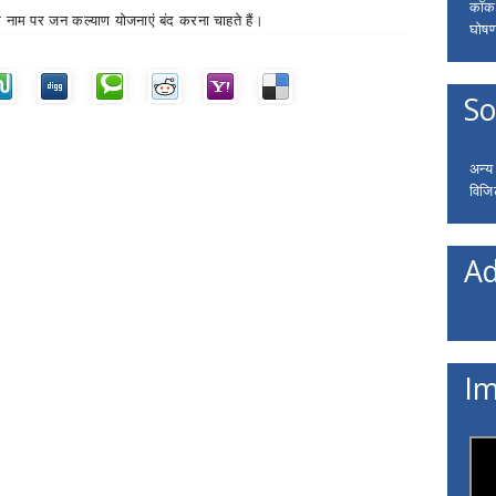
कॉकरो
के नाम पर जन कल्याण योजनाएं बंद करना चाहते हैं।
घोषणा
So
अन्य
विजि
Ad
Im