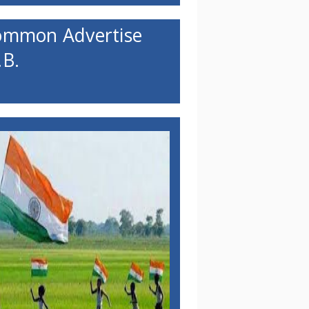
ommon Advertise
B.