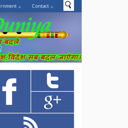
ernment
Contact