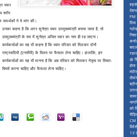
हड़क
्रा पवार
देशभ
िव शरीर
PM म
े समर्थकों ने ये मांग की।
दिया
गर्लफ
उनका कहना है कि अगर सुनेत्रा पवार उपमुख्यमंत्री बनाया जाता है
,
तो
निशा
उपमुख्यमंत्री के रूप में सुनेत्रा अजित पवार का नाम ही रह जाएगा।
कर्ना
कार्यकर्ताओं का यह भी कहना है कि पवार परिवार को मिलकर दोनों
बादल
रडार
राष्ट्रवादियों (एनसीपी) के विलय पर फैसला लेना चाहिए। हालांकि
,
इन
@ सि
कार्यकर्ताओं का यह भी मानना ​​है कि अब परिवार को मिलकर नेतृत्व पर विचार-
होता
विमर्श करना चाहिए और फैसला लेना चाहिए।
मंदी
तीर्थ
श्री
उत्त
सामा
नागर
को द
पीड़
CM र
विदे
13 ल