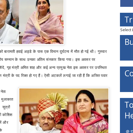
Tr
Select
Bu
को बारामती हवाई अड्डे के पास एक विमान दुर्घटना में मौत हो गई थी। गुरुवार
ं राजकीय सम्मान के साथ उनका अंतिम संस्कार किया गया। इस अवसर पर
ंदे
,
गृह मंत्री अमित शाह और कई अन्य प्रमुख नेता इस अवसर पर उपस्थित
Co
त मंत्री के पद रिक्त हो गए हैं। ऐसी अटकलें लगाई जा रही हैं कि अजित पवार
नेता
े मुलाकात
To
सूत्रों
He
की कोशिश
लें और
के
@ दत