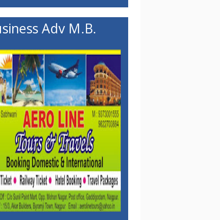
siness Adv M.B.