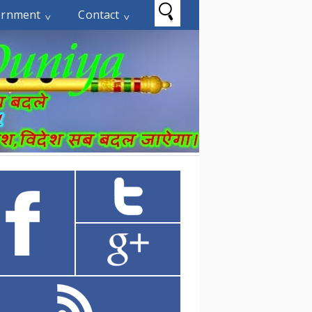
ernment
Contact