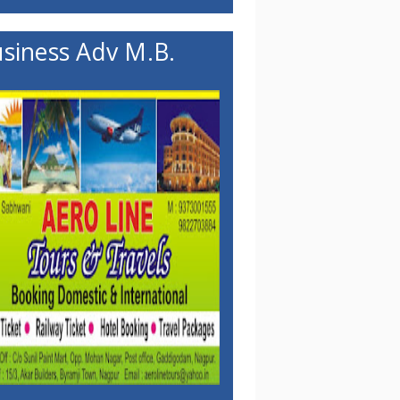
siness Adv M.B.