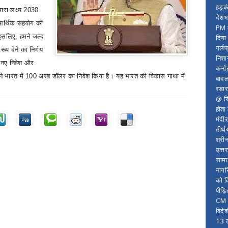
हड़क
ारा लक्ष्य
2030
देशभ
आर्थिक सहयोग की
PM म
 इसलिए
,
हमने जल्द
दिया
गर्लफ
ूप देने का निर्णय
निशा
में नए निवेश और
कर्ना
े भारत में
100
अरब डॉलर का निवेश किया है। यह भारत की विकास गाथा में
बादल
रडार
@ सि
होता
मंदी
तीर्थ
श्री
उत्त
सामा
नागर
को द
पीड़
CM र
विदे
13 ल