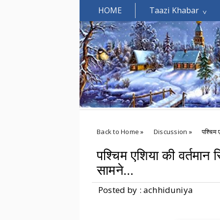
HOME
Taazi Khabar
Welcomes You.....
Back to Home
»
Discussion
»
पश्चिम 
पश्चिम एशिया की वर्तमान
सामने…
Posted by : achhiduniya