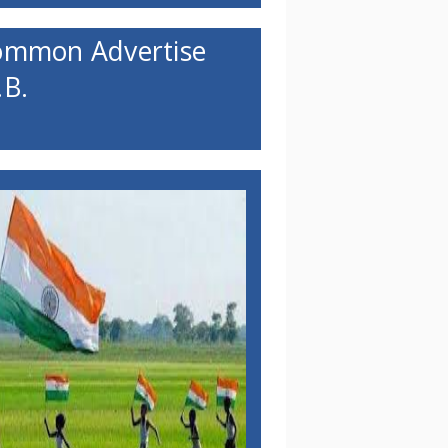
ommon Advertise
B.