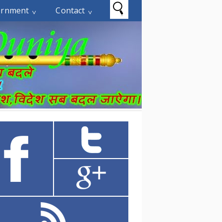
ernment
Contact