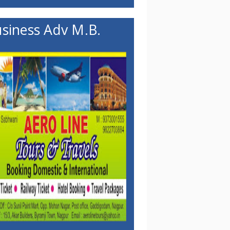
siness Adv M.B.