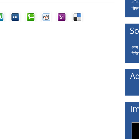
कॉकरो
घोषणा
So
अन्य
विजि
Ad
Im