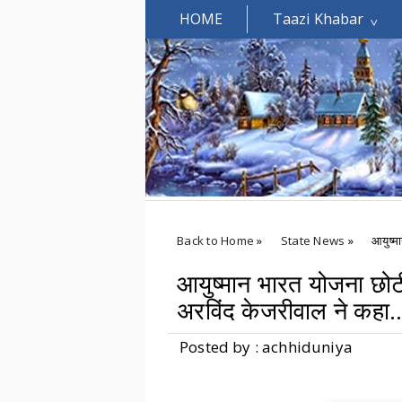
HOME
Taazi Khabar
Welcomes You.....
Back to Home
»
State News
»
आयुष्म
आयुष्मान भारत योजना छोटी
अरविंद केजरीवाल ने कहा..
Posted by : achhiduniya