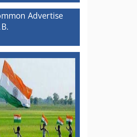
ommon Advertise
B.