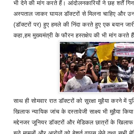
भी देने की मांग करते हैं। आंदोलनकारियों ने छह शर्तें गिन
अस्पताल जाकर घायल डॉक्टरों से मिलना चाहिए और उन
(डॉक्टरों पर) हुए हमले की निंदा करते हुए एक बयान जार
कहा
,
हम मुख्यमंत्री के फौरन हस्तक्षेप की भी मांग करते ह
साथ ही सोमवार रात डॉक्टरों को सुरक्षा मुहैया करने में प
खिलाफ न्यायिक जांच के दस्तावेजी साक्ष्य भी मुहैया किय
मद्देनजर जूनियर डॉक्टरों और मेडिकल छात्रों के खिलाफ स
झूठे मामलों और आरोपों को बेशर्त वापस लेने तथा सभी मे