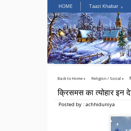
HOME
Taazi Khabar
Welcomes You.....
Back to Home
»
Religion / Social
»
क
क्रिसमस का त्योहार इन देश
Posted by : achhiduniya