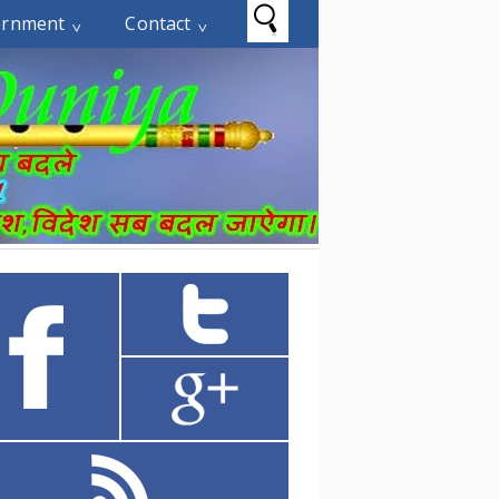
ernment
Contact