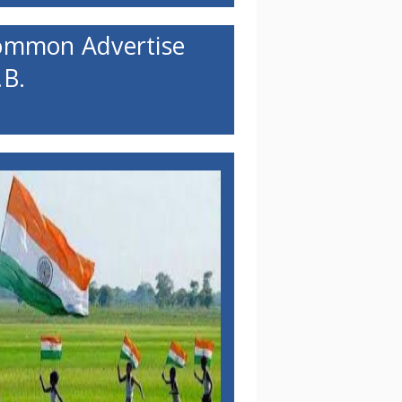
ommon Advertise
B.