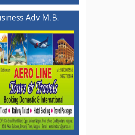
siness Adv M.B.