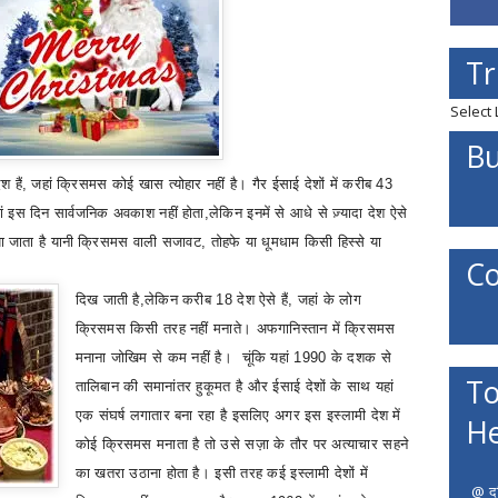
Tr
Select
Bu
श हैं
,
जहां क्रिसमस कोई खास त्योहार नहीं है। गैर ईसाई देशों में करीब 43
ं इस दिन सार्वजनिक अवकाश नहीं होता
,
लेकिन इनमें से आधे से ज़्यादा देश ऐसे
या जाता है यानी क्रिसमस वाली सजावट
,
तोहफे या धूमधाम किसी हिस्से या
Co
दिख जाती है
,
लेकिन करीब 18 देश ऐसे हैं
,
जहां के लोग
क्रिसमस किसी तरह नहीं मनाते। अफगानिस्तान में क्रिसमस
मनाना जोखिम से कम नहीं है। चूंकि यहां 1990 के दशक से
To
तालिबान की समानांतर हुकूमत है और ईसाई देशों के साथ यहां
एक संघर्ष लगातार बना रहा है इसलिए अगर इस इस्लामी देश में
He
कोई क्रिसमस मनाता है तो उसे सज़ा के तौर पर अत्याचार सहने
का खतरा उठाना होता है। इसी तरह कई इस्लामी देशों में
@ दत