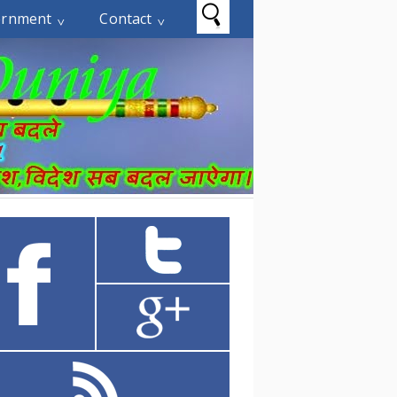
ernment
Contact