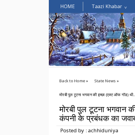
HOME
Taazi Khabar
Welcomes You.....
Back to Home
»
State News
»
मोरबी पुल टूटना भगवान की इच्छा (एक्‍ट ऑफ गॉड) थी.
मोरबी पुल टूटना भगवान की
कंपनी के प्रबंधक का जवा
Posted by : achhiduniya