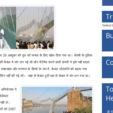
Tr
Select
Bu
 बिना 26 अक्टूबर को पुल को जनता के लिए खोल दिया गया था। मोरबी के पुलिस
Co
 केबल में जंग लग गई थी और मेंटेनेंस करने वाली कंपनी ने इसे नहीं बदला
रखरखाव और मरम्मत के हिस्से के रूप में
,
केवल प्लेटफॉर्म को बदला गया
सिंग नहीं की गई थी।
जहां से केबल टूटी वहां से केबल में जंग लग गया था।
To
क अभियोजक ने
He
ठेकेदार
 नहीं थे।
ारों को
2007
@ दत