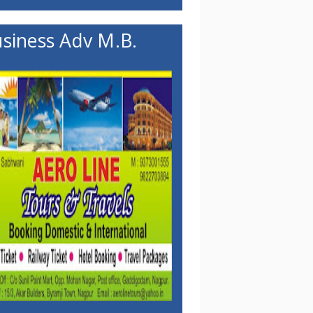
siness Adv M.B.