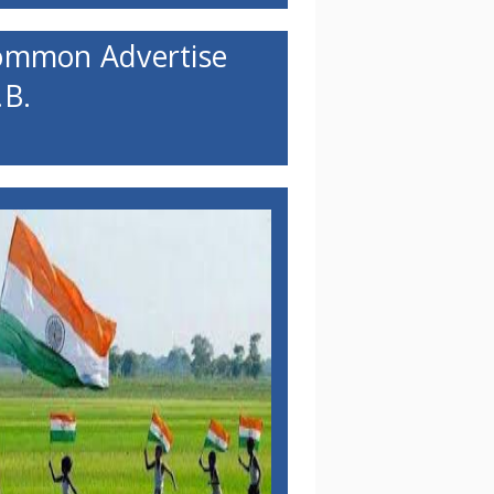
ommon Advertise
B.