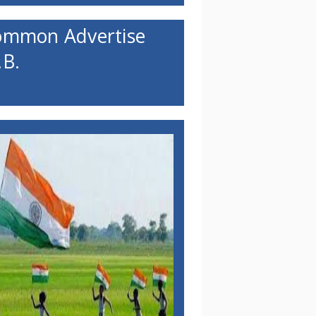
ommon Advertise
B.