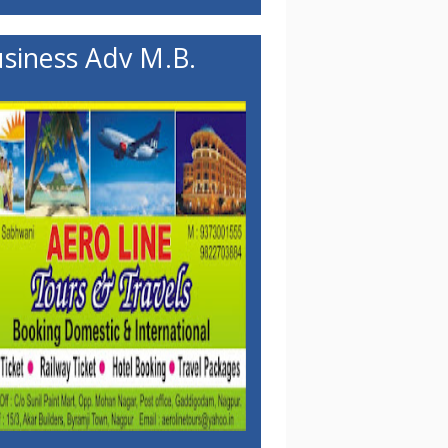
siness Adv M.B.