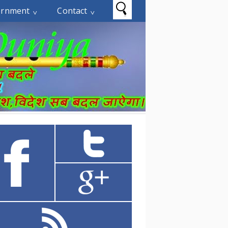
ernment
Contact