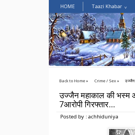
HOME
Taazi Khabar
Welcomes You.....
Back to Home
»
Crime / Sex
»
उज्जैन
उज्जैन महाकाल की भस्म आ
7आरोपी गिरफ्तार...
Posted by : achhiduniya