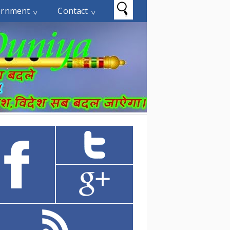
ernment
Contact