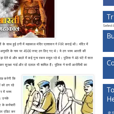
Tr
Select
Bu
ुओं के साथ हुई ठगी में महाकाल मंदिर प्रशासन ने
FIR
कराई थी। मंदिर में
ी अनुमति के नाम पर
4500
रुपए ठग लिए गए थे। ये ठग भस्म आरती की
ड़ा देते थे और बदले में कई गुना रकम वसूल रहे थे। पुलिस ने
48
घंटे में सात
Co
ेकर सुरक्षा गार्ड और दो दलाल भी शामिल हैं। पुलिस ने सभी आरोपियों का
ाछ करेगी कि
ं को ठग रहे
To
र में भस्म
He
। उनके
 के कर्मचारी
र पर एडिट कर
@ दत