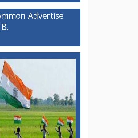
ommon Advertise
B.