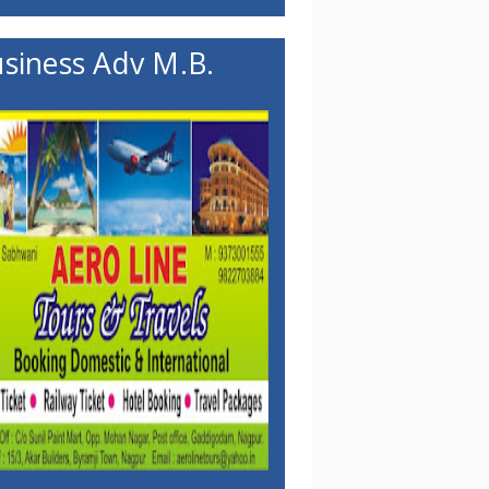
siness Adv M.B.