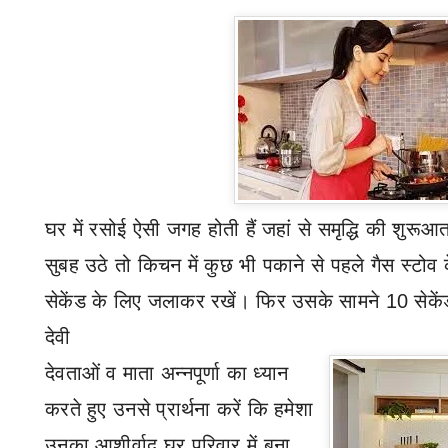
घर में
रसोई
ऐसी जगह होती हैं जहां से समृद्धि की शुर
सुबह उ
ठे
तो किचन में कुछ भी पकाने से पहले गैस स्टोव 
सेकेंड के लिए जलाकर रखें। फिर उसके सामने
10
सेके
देवी
देवताओं
व माता अन्नपूर्णा
का ध्यान
करते हुए उनसे प्रार्थना करें कि हमेशा
उनका आशीर्वाद घर
परिवार में बना