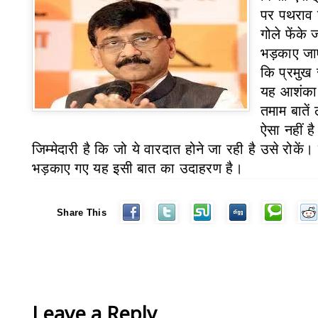
पर पथराव 
गोले फेंके 
भड़काए जाए
कि प्रमुख 
यह आशंका 
तमाम बातें
ऐसा नहीं ह
जिम्मेदारी है कि जो ये वारदात होने जा रही है उसे रोकें। ह
भड़काए गए यह इसी बात का उदाहरण है।
Share This
Leave a Reply