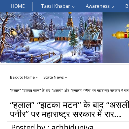
HOME
Taazi Khabar
Awareness
B
Welcomes You.....
Back to Home
»
State News
»
“हलाल” “झटका मटन” के बाद “असली” और “एनालॉग पनीर” पर महाराष्ट्र सरकार में रार.
“हलाल” “झटका मटन” के बाद “असल
पनीर” पर महाराष्ट्र सरकार में रार...
Posted by : achhiduniya