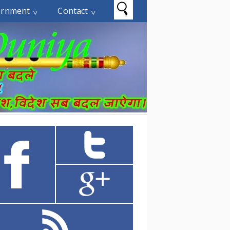
ernment
Contact