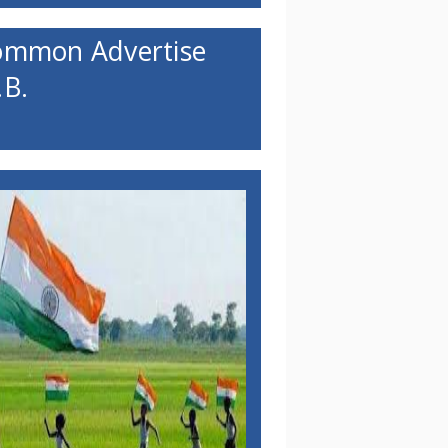
ommon Advertise
B.