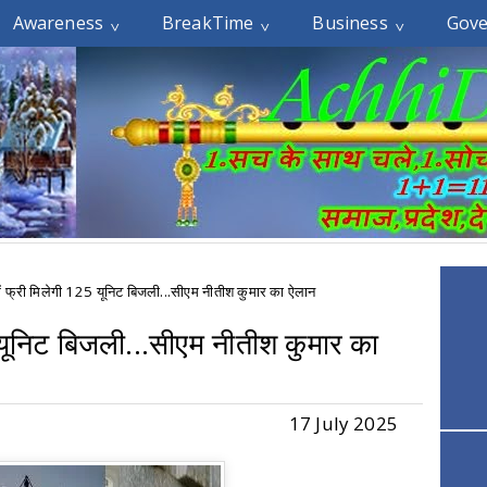
Awareness
BreakTime
Business
Gov
में फ्री मिलेगी 125 यूनिट बिजली...सीएम नीतीश कुमार का ऐलान
5 यूनिट बिजली...सीएम नीतीश कुमार का
17 July 2025