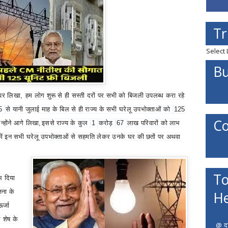
Tr
Select
Bu
 पर लिखा
,
हम लोग शुरू से ही सस्ती दरों पर सभी को बिजली उपलब्ध करा रहे
25
से यानी जुलाई माह के बिल से ही राज्य के सभी घरेलू उपभोक्ताओं को
125
Co
न्होंने आगे लिखा
,
इससे राज्य के कुल
1
करोड़
67
लाख परिवारों को लाभ
ं में इन सभी घरेलू उपभोक्ताओं से सहमति लेकर उनके घर की छतों पर अथवा
To
भ दिया
जना के
He
र्जा
र शेष के
@ दत