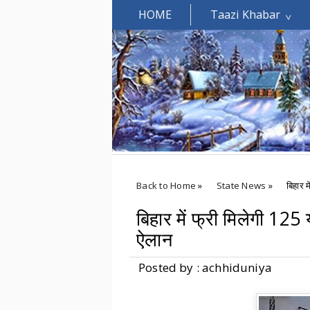
HOME
Taazi Khabar
Welcomes You.....
Back to Home
»
State News
»
बिहार 
बिहार में फ्री मिलेगी 12
ऐलान
Posted by : achhiduniya