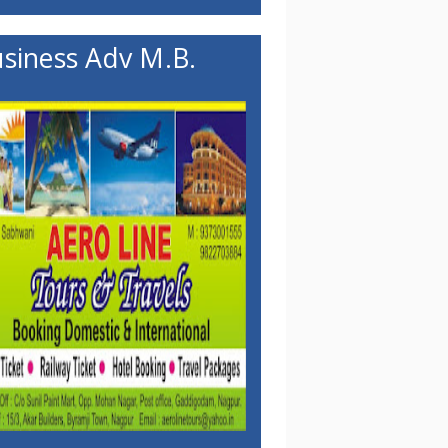
siness Adv M.B.